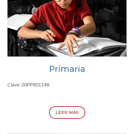
Primaria
Clave: 20PPR0114R
LEER MÁS