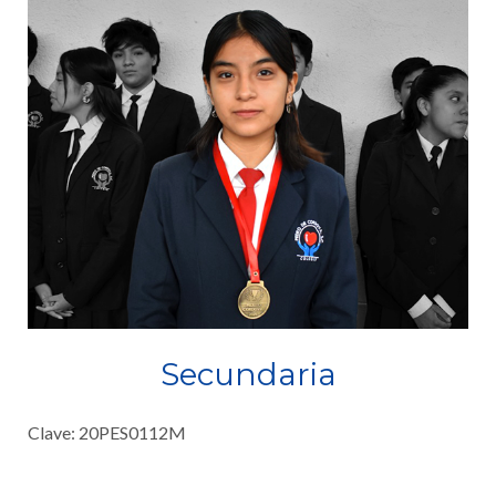
Secundaria
Clave: 20PES0112M