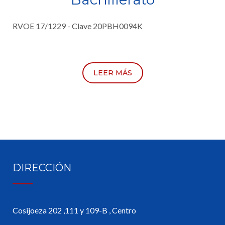
RVOE 17/1229 - Clave 20PBH0094K
LEER MÁS
DIRECCIÓN
Cosijoeza 202 ,111 y 109-B , Centro