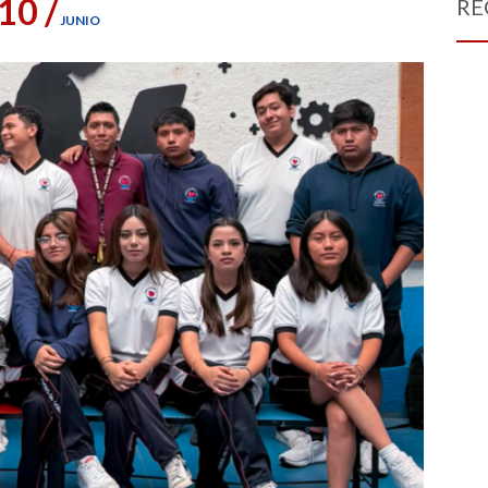
10 /
RE
JUNIO