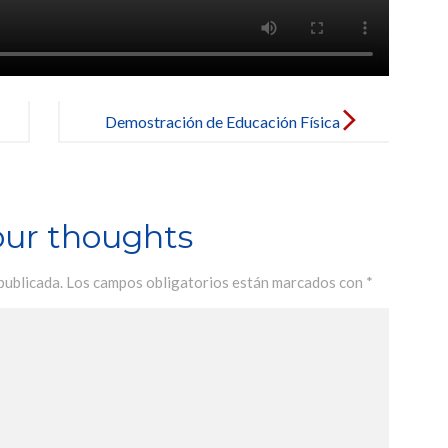
Demostración de Educación Física
our thoughts
publicada.
Los campos obligatorios están marcados con
*