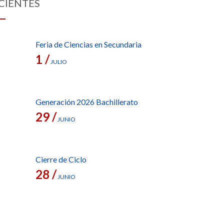
CIENTES
Feria de Ciencias en Secundaria
1 /
JULIO
Generación 2026 Bachillerato
29 /
JUNIO
Cierre de Ciclo
28 /
JUNIO