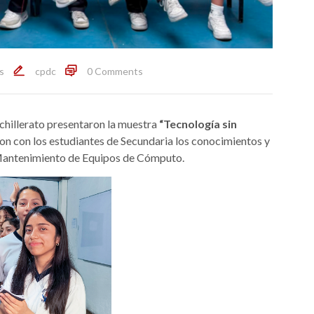
s
cpdc
0 Comments
hillerato presentaron la muestra
“Tecnología sin
ron con los estudiantes de Secundaria los conocimientos y
 Mantenimiento de Equipos de Cómputo.