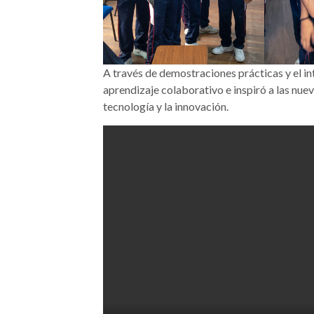
A través de demostraciones prácticas y el in
aprendizaje colaborativo e inspiró a las nue
tecnología y la innovación.