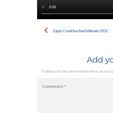
Post
navigation
Expo Creativa Bachillerato PDC
Add y
Tu dirección de correo electrónico no será 