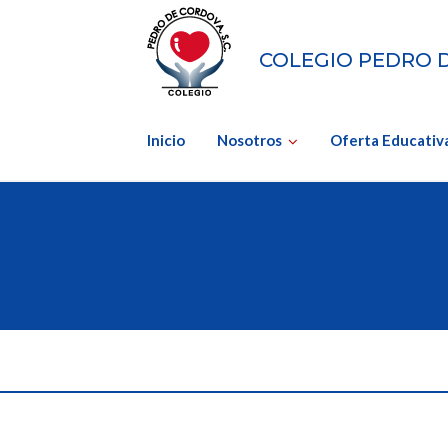
Skip
to
COLEGIO PEDRO 
content
Inicio
Nosotros
Oferta Educativ